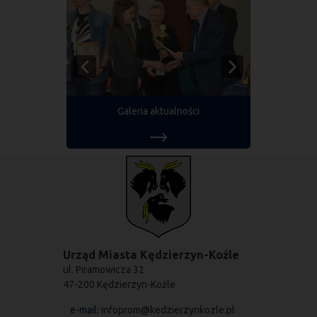
Galeria aktualności
Urząd Miasta Kędzierzyn-Koźle
ul. Piramowicza 32
47-200 Kędzierzyn-Koźle
e-mail:
infoprom@kedzierzynkozle.pl