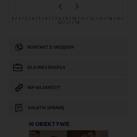
1
2
3
4
5
6
7
8
9
10
11
12
13
14
15
16
17
18
KONTAKT Z URZĘDEM
DLA MIESZKAŃCA
BIP NA SKRÓTY
ZAŁATW SPRAWĘ
W OBIEKTYWIE