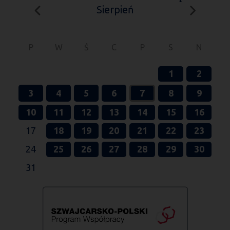
Sierpień
P
W
Ś
C
P
S
N
1
2
3
4
5
6
7
8
9
10
11
12
13
14
15
16
17
18
19
20
21
22
23
24
25
26
27
28
29
30
31