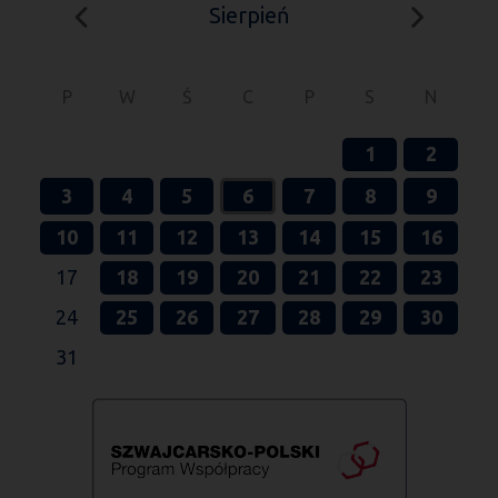
Sierpień
P
W
Ś
C
P
S
N
1
2
3
4
5
6
7
8
9
10
11
12
13
14
15
16
17
18
19
20
21
22
23
24
25
26
27
28
29
30
31