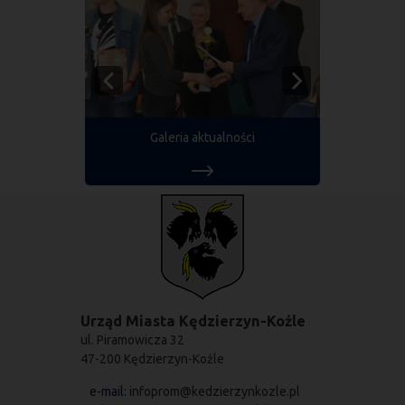
Galeria aktualności
Urząd Miasta Kędzierzyn-Koźle
ul. Piramowicza 32
47-200 Kędzierzyn-Koźle
e-mail:
infoprom@kedzierzynkozle.pl