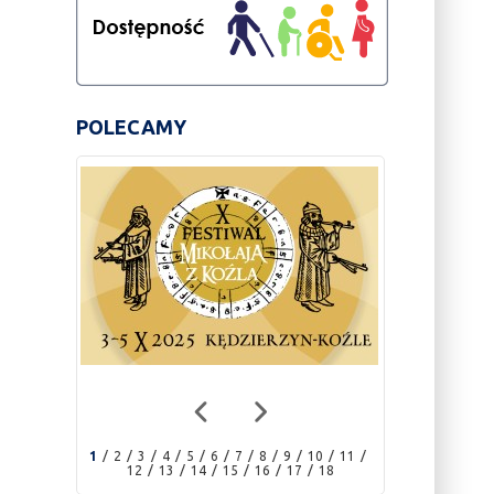
POLECAMY
1
2
3
4
5
6
7
8
9
10
11
12
13
14
15
16
17
18