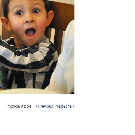
Pozycja 8 z 54
« Previous
|
Następne »