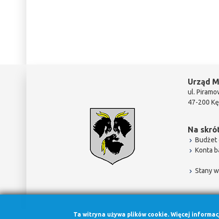
Urząd M
ul. Piramo
47-200 Kę
Na skrót
Budżet 
Konta 
Stany w
Ta witryna używa plików cookie. Więcej informa