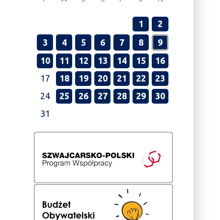
1
2
3
4
5
6
7
8
9
10
11
12
13
14
15
16
17
18
19
20
21
22
23
24
25
26
27
28
29
30
31