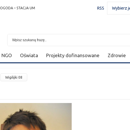
RSS
Wybierz j
POGODA – STACJA UM
NGO
Oświata
Projekty dofinansowane
Zdrowie
Wigilijki 08