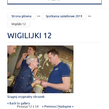
JESTEŚ
Strona główna
Spotkania opłatkowe 2019
TUTAJ
Wigilijki 12
WIGILIJKI 12
Ściągnij oryginalny obrazek
« Back to gallery
Pozycja 12 z 54
« Previous
|
Następne »