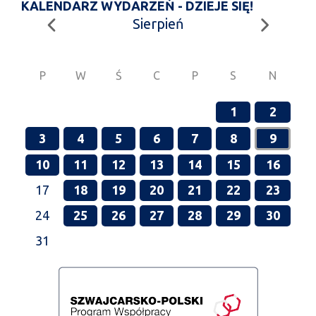
KALENDARZ WYDARZEŃ - DZIEJE SIĘ!
Sierpień
P
W
Ś
C
P
S
N
1
2
3
4
5
6
7
8
9
10
11
12
13
14
15
16
17
18
19
20
21
22
23
24
25
26
27
28
29
30
31