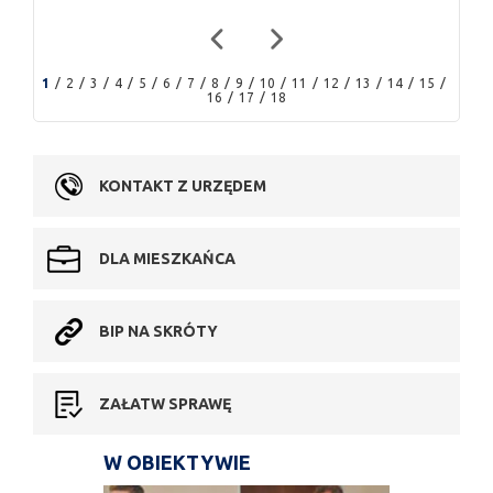
1
2
3
4
5
6
7
8
9
10
11
12
13
14
15
16
17
18
KONTAKT Z URZĘDEM
DLA MIESZKAŃCA
BIP NA SKRÓTY
ZAŁATW SPRAWĘ
W OBIEKTYWIE