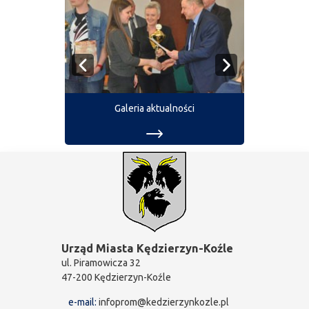
Galeria aktualności
Urząd Miasta Kędzierzyn-Koźle
ul. Piramowicza 32
47-200 Kędzierzyn-Koźle
e-mail:
infoprom@kedzierzynkozle.pl