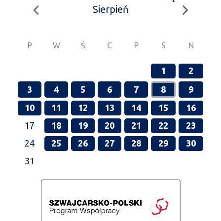
Sierpień
P
W
Ś
C
P
S
N
1
2
3
4
5
6
7
8
9
10
11
12
13
14
15
16
17
18
19
20
21
22
23
24
25
26
27
28
29
30
31