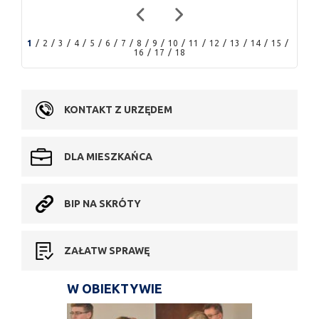
1
2
3
4
5
6
7
8
9
10
11
12
13
14
15
16
17
18
KONTAKT Z URZĘDEM
DLA MIESZKAŃCA
BIP NA SKRÓTY
ZAŁATW SPRAWĘ
W OBIEKTYWIE