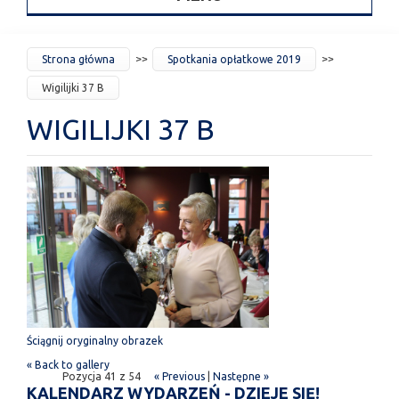
JESTEŚ
Strona główna
Spotkania opłatkowe 2019
TUTAJ
Wigilijki 37 B
WIGILIJKI 37 B
Ściągnij oryginalny obrazek
« Back to gallery
Pozycja 41 z 54
« Previous
|
Następne »
KALENDARZ WYDARZEŃ - DZIEJE SIĘ!