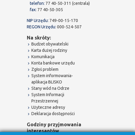
telefon:
77 40-50-311 (centrala)
fax:
77 40-50-305
NIP Urzędu:
749-00-15-170
REGON Urzędu:
000-524-507
Na skróty:
Budżet obywatelski
Karta dużej rodziny
Komunikacja
Konta bankowe urzędu
Zgłoś problem
System informowania-
aplikacja BLISKO
Stany wód na Odrze
System Informacji
Przestrzennej
Użyteczne adresy
Deklaracja dostępności
Godziny przyjmowania
interesantów