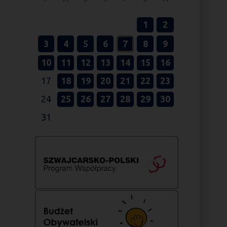
1
2
3
4
5
6
7
8
9
10
11
12
13
14
15
16
17
18
19
20
21
22
23
24
25
26
27
28
29
30
31