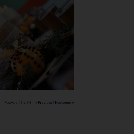
Pozycja 46 z 54
« Previous
|
Następne »