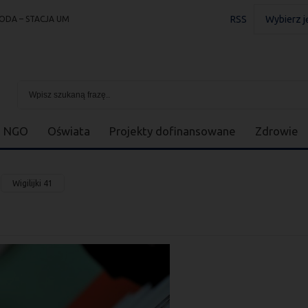
RSS
Wybierz j
ODA – STACJA UM
NGO
Oświata
Projekty dofinansowane
Zdrowie
Wigilijki 41