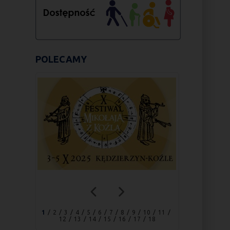
POLECAMY
1
2
3
4
5
6
7
8
9
10
11
12
13
14
15
16
17
18