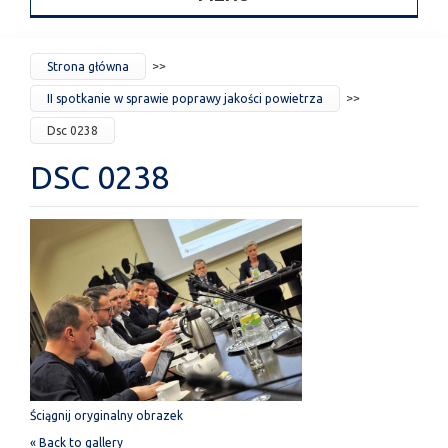
JESTEŚ
Strona główna
TUTAJ
II spotkanie w sprawie poprawy jakości powietrza
Dsc 0238
DSC 0238
Ściągnij oryginalny obrazek
« Back to gallery