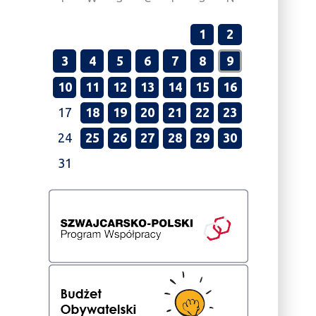
1
2
3
4
5
6
7
8
9
10
11
12
13
14
15
16
17
18
19
20
21
22
23
24
25
26
27
28
29
30
31