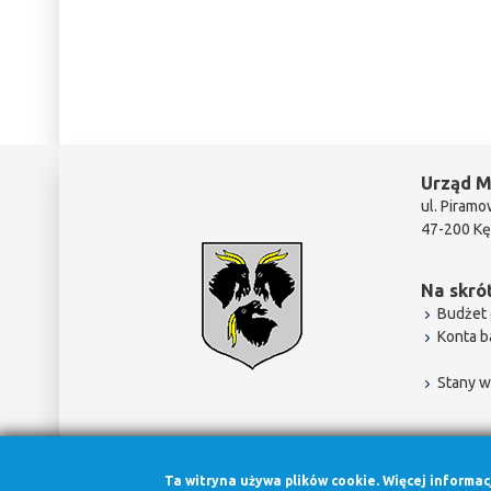
Urząd M
ul. Piramo
47-200 Kę
Na skrót
Budżet 
Konta 
Stany w
Ta witryna używa plików cookie. Więcej informa