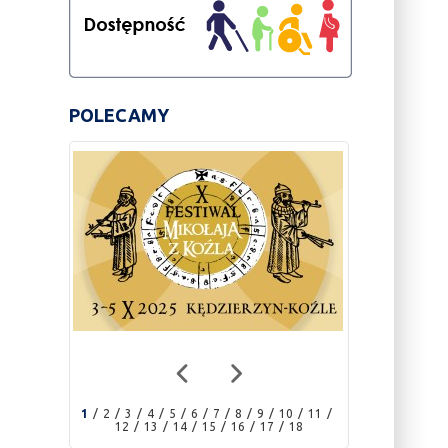
POLECAMY
1
2
3
4
5
6
7
8
9
10
11
12
13
14
15
16
17
18