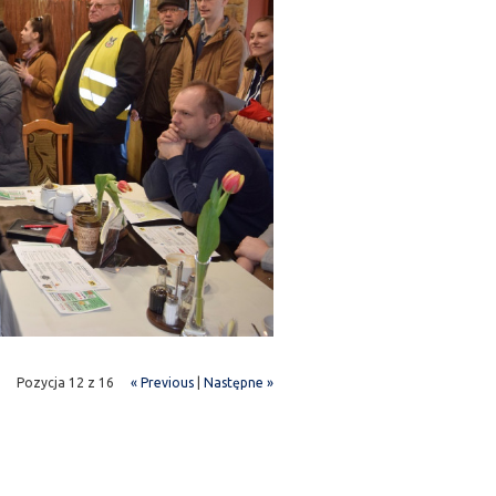
Pozycja 12 z 16
« Previous
|
Następne »