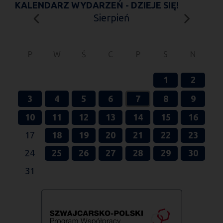
KALENDARZ WYDARZEŃ - DZIEJE SIĘ!
Sierpień
P
W
Ś
C
P
S
N
1
2
3
4
5
6
7
8
9
10
11
12
13
14
15
16
17
18
19
20
21
22
23
24
25
26
27
28
29
30
31