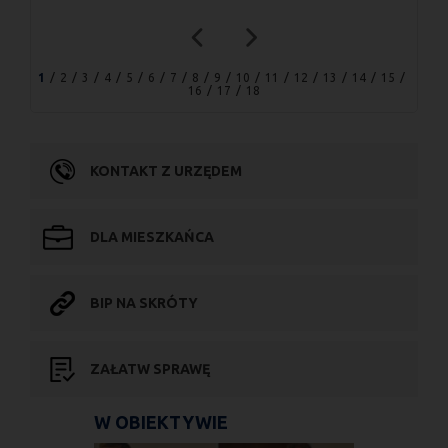
1
2
3
4
5
6
7
8
9
10
11
12
13
14
15
16
17
18
KONTAKT Z URZĘDEM
DLA MIESZKAŃCA
BIP NA SKRÓTY
ZAŁATW SPRAWĘ
W OBIEKTYWIE