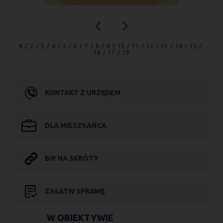
1
2
3
4
5
6
7
8
9
10
11
12
13
14
15
16
17
18
KONTAKT Z URZĘDEM
DLA MIESZKAŃCA
BIP NA SKRÓTY
ZAŁATW SPRAWĘ
W OBIEKTYWIE