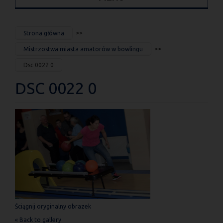
JESTEŚ
Strona główna
TUTAJ
Mistrzostwa miasta amatorów w bowlingu
Dsc 0022 0
DSC 0022 0
Ściągnij oryginalny obrazek
« Back to gallery