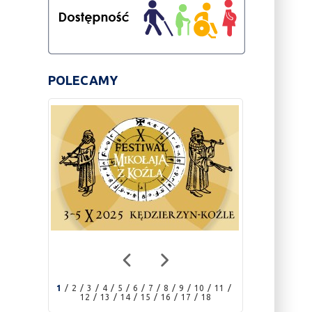
POLECAMY
1
2
3
4
5
6
7
8
9
10
11
12
13
14
15
16
17
18