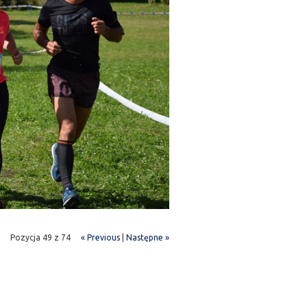
Pozycja 49 z 74
« Previous
|
Następne »