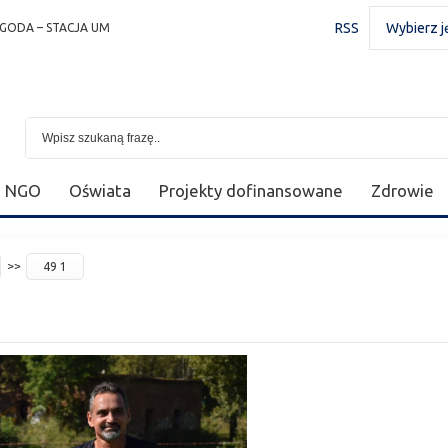
RSS
Wybierz j
GODA – STACJA UM
NGO
Oświata
Projekty dofinansowane
Zdrowie
49 1