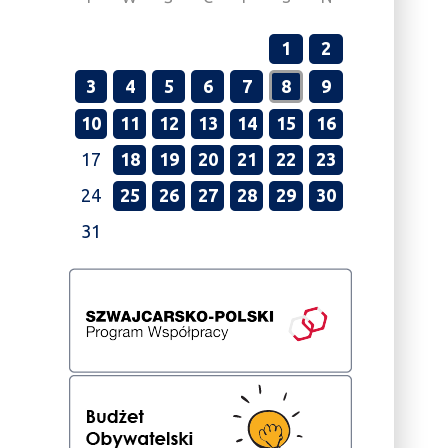
1
2
3
4
5
6
7
8
9
10
11
12
13
14
15
16
17
18
19
20
21
22
23
24
25
26
27
28
29
30
31