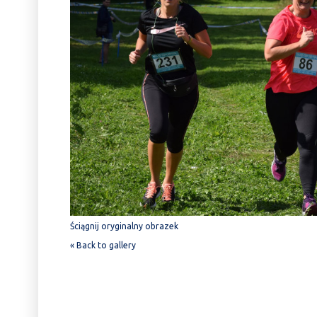
Ściągnij oryginalny obrazek
« Back to gallery