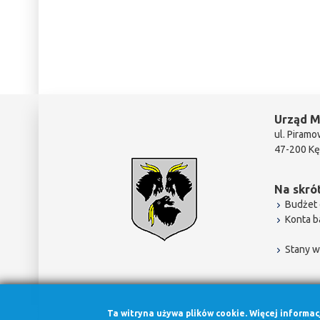
Urząd M
ul. Piramo
47-200 Kę
Na skrót
Budżet 
Konta 
Stany w
Ta witryna używa plików cookie. Więcej informa