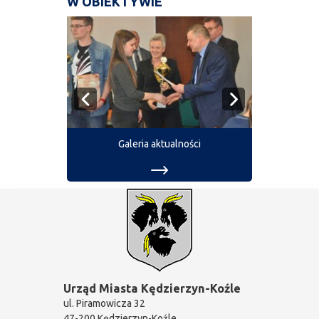
W OBIEKTYWIE
Galeria aktualności
Urząd Miasta Kędzierzyn-Koźle
ul. Piramowicza 32
47-200 Kędzierzyn-Koźle