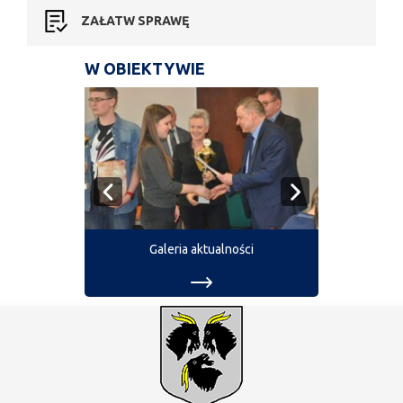
ZAŁATW SPRAWĘ
W OBIEKTYWIE
Galeria aktualności