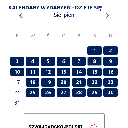
KALENDARZ WYDARZEŃ - DZIEJE SIĘ!
Sierpień
P
W
Ś
C
P
S
N
1
2
3
4
5
6
7
8
9
10
11
12
13
14
15
16
17
18
19
20
21
22
23
24
25
26
27
28
29
30
31