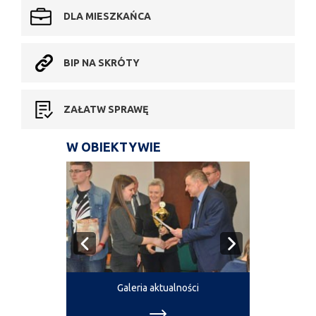
DLA MIESZKAŃCA
BIP NA SKRÓTY
ZAŁATW SPRAWĘ
W OBIEKTYWIE
Galeria aktualności