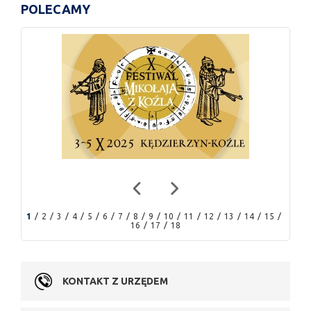
POLECAMY
1
2
3
4
5
6
7
8
9
10
11
12
13
14
15
16
17
18
KONTAKT Z URZĘDEM