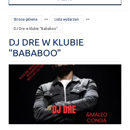
JESTEŚ
Strona główna
Lista wydarzeń
TUTAJ
DJ Dre w klubie "Bababoo"
DJ DRE W KLUBIE
"BABABOO"