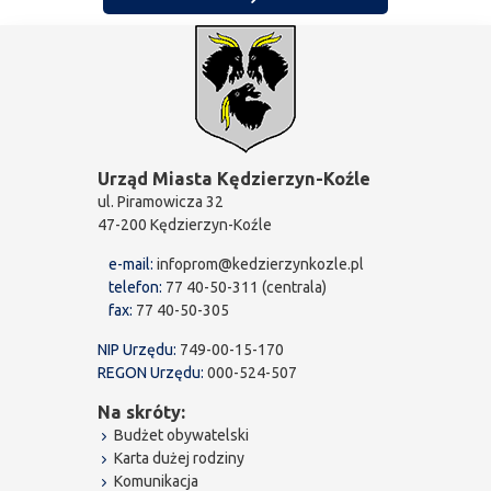
Urząd Miasta Kędzierzyn-Koźle
ul. Piramowicza 32
47-200 Kędzierzyn-Koźle
e-mail:
infoprom@kedzierzynkozle.pl
telefon:
77 40-50-311 (centrala)
fax:
77 40-50-305
NIP Urzędu:
749-00-15-170
REGON Urzędu:
000-524-507
Na skróty:
Budżet obywatelski
Karta dużej rodziny
Komunikacja