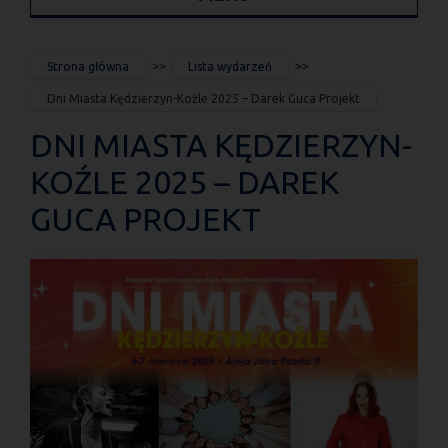
JESTEŚ
Strona główna
Lista wydarzeń
TUTAJ
Dni Miasta Kędzierzyn-Koźle 2025 – Darek Guca Projekt
DNI MIASTA KĘDZIERZYN-
KOŹLE 2025 – DAREK
GUCA PROJEKT