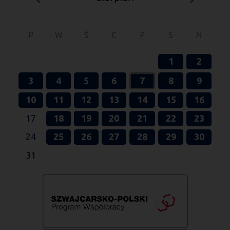
P
W
Ś
C
P
S
N
1
2
3
4
5
6
7
8
9
10
11
12
13
14
15
16
17
18
19
20
21
22
23
24
25
26
27
28
29
30
31