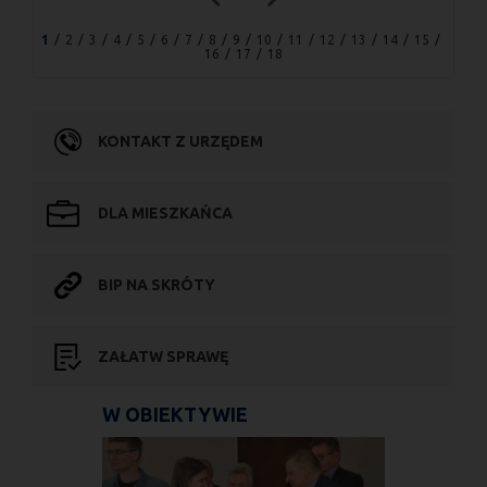
1
2
3
4
5
6
7
8
9
10
11
12
13
14
15
16
17
18
KONTAKT Z URZĘDEM
DLA MIESZKAŃCA
BIP NA SKRÓTY
ZAŁATW SPRAWĘ
W OBIEKTYWIE