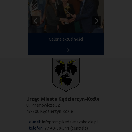
Galeria aktualności
Urząd Miasta Kędzierzyn-Koźle
ul. Piramowicza 32
47-200 Kędzierzyn-Koźle
e-mail:
infoprom@kedzierzynkozle.pl
telefon:
77 40-50-311 (centrala)