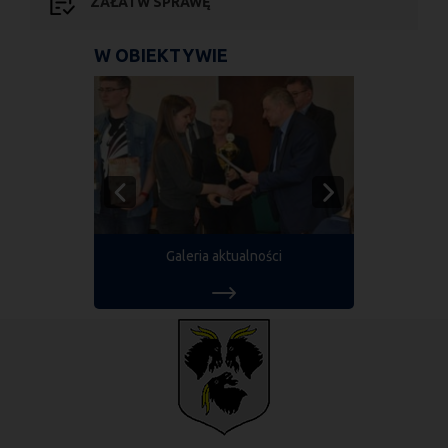
ZAŁATW SPRAWĘ
W OBIEKTYWIE
Galeria aktualności