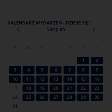
KALENDARZ WYDARZEŃ - DZIEJE SIĘ!
Sierpień
P
W
Ś
C
P
S
N
1
2
3
4
5
6
7
8
9
10
11
12
13
14
15
16
17
18
19
20
21
22
23
24
25
26
27
28
29
30
31