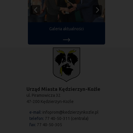
Galeria aktualności
Urząd Miasta Kędzierzyn-Koźle
ul. Piramowicza 32
47-200 Kędzierzyn-Koźle
e-mail:
infoprom@kedzierzynkozle.pl
telefon:
77 40-50-311 (centrala)
fax:
77 40-50-305