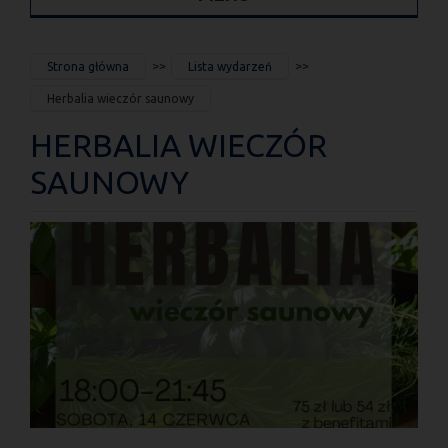
JESTEŚ
Strona główna
Lista wydarzeń
TUTAJ
Herbalia wieczór saunowy
HERBALIA WIECZÓR
SAUNOWY