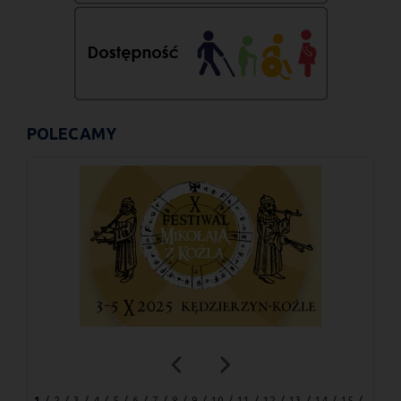
POLECAMY
1
2
3
4
5
6
7
8
9
10
11
12
13
14
15