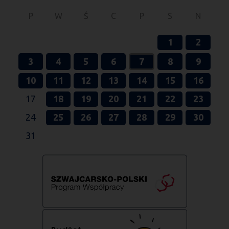
P
W
Ś
C
P
S
N
1
2
3
4
5
6
7
8
9
10
11
12
13
14
15
16
17
18
19
20
21
22
23
24
25
26
27
28
29
30
31