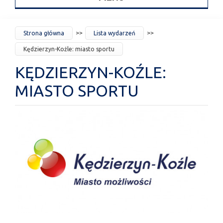
JESTEŚ
Strona główna
Lista wydarzeń
TUTAJ
Kędzierzyn-Koźle: miasto sportu
KĘDZIERZYN-KOŹLE:
MIASTO SPORTU