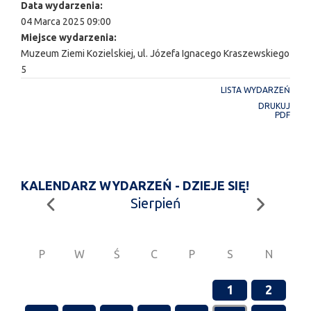
Data wydarzenia:
04 Marca 2025 09:00
Miejsce wydarzenia:
Muzeum Ziemi Kozielskiej, ul. Józefa Ignacego Kraszewskiego
5
LISTA WYDARZEŃ
DRUKUJ
PDF
KALENDARZ WYDARZEŃ - DZIEJE SIĘ!
Sierpień
P
W
Ś
C
P
S
N
1
2