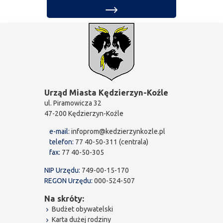
Urząd Miasta Kędzierzyn-Koźle
ul. Piramowicza 32
47-200 Kędzierzyn-Koźle
e-mail:
infoprom@kedzierzynkozle.pl
telefon:
77 40-50-311 (centrala)
fax:
77 40-50-305
NIP Urzędu:
749-00-15-170
REGON Urzędu:
000-524-507
Na skróty:
Budżet obywatelski
Karta dużej rodziny