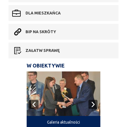
DLA MIESZKAŃCA
BIP NA SKRÓTY
ZAŁATW SPRAWĘ
W OBIEKTYWIE
Galeria aktualności