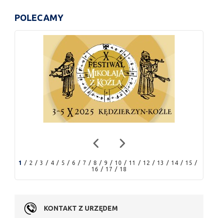
POLECAMY
1
2
3
4
5
6
7
8
9
10
11
12
13
14
15
16
17
18
KONTAKT Z URZĘDEM