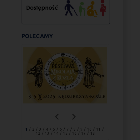
POLECAMY
1
2
3
4
5
6
7
8
9
10
11
12
13
14
15
16
17
18