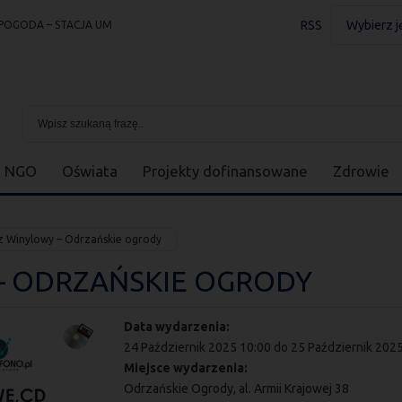
RSS
Wybierz j
POGODA – STACJA UM
NGO
Oświata
Projekty dofinansowane
Zdrowie
z Winylowy – Odrzańskie ogrody
– ODRZAŃSKIE OGRODY
Data wydarzenia:
24 Październik 2025 10:00
do
25 Październik 202
Miejsce wydarzenia:
Odrzańskie Ogrody, al. Armii Krajowej 38