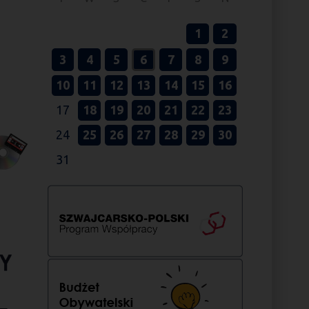
1
2
3
4
5
6
7
8
9
10
11
12
13
14
15
16
17
18
19
20
21
22
23
24
25
26
27
28
29
30
31