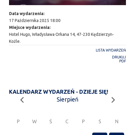
Data wydarzenia:
17 Października 2025 18:00
Miejsce wydarzenia:
Hotel Hugo, Władysława Orkana 14, 47-230 Kędzierzyn-
Koźle.
LISTA WYDARZEŃ
DRUKUJ
PDF
KALENDARZ WYDARZEŃ - DZIEJE SIĘ!
Sierpień
P
W
Ś
C
P
S
N