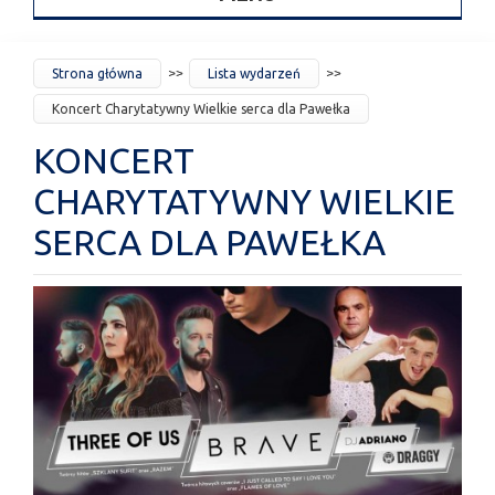
JESTEŚ
Strona główna
Lista wydarzeń
TUTAJ
Koncert Charytatywny Wielkie serca dla Pawełka
KONCERT
CHARYTATYWNY WIELKIE
SERCA DLA PAWEŁKA