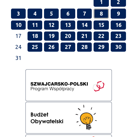
1
2
3
4
5
6
7
8
9
10
11
12
13
14
15
16
17
18
19
20
21
22
23
24
25
26
27
28
29
30
31