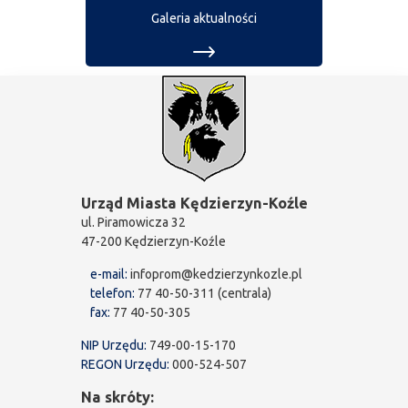
Galeria aktualności
Urząd Miasta Kędzierzyn-Koźle
ul. Piramowicza 32
47-200 Kędzierzyn-Koźle
e-mail:
infoprom@kedzierzynkozle.pl
telefon:
77 40-50-311 (centrala)
fax:
77 40-50-305
NIP Urzędu:
749-00-15-170
REGON Urzędu:
000-524-507
Na skróty: