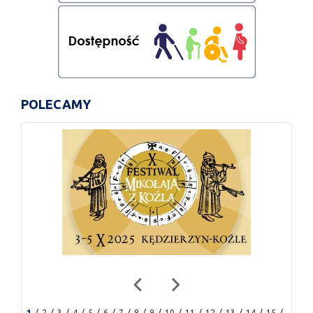
POLECAMY
1
2
3
4
5
6
7
8
9
10
11
12
13
14
15