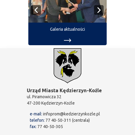
Galeria aktualności
Urząd Miasta Kędzierzyn-Koźle
ul. Piramowicza 32
47-200 Kędzierzyn-Koźle
e-mail:
infoprom@kedzierzynkozle.pl
telefon:
77 40-50-311 (centrala)
fax:
77 40-50-305