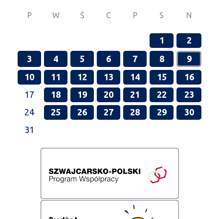
P
W
Ś
C
P
S
N
1
2
3
4
5
6
7
8
9
10
11
12
13
14
15
16
17
18
19
20
21
22
23
24
25
26
27
28
29
30
31