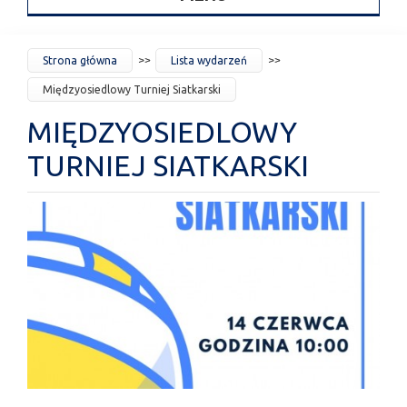
JESTEŚ
Strona główna
Lista wydarzeń
TUTAJ
Międzyosiedlowy Turniej Siatkarski
MIĘDZYOSIEDLOWY
TURNIEJ SIATKARSKI