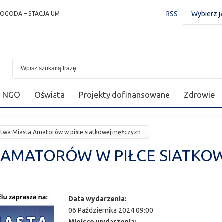
RSS
Wybierz j
POGODA – STACJA UM
NGO
Oświata
Projekty dofinansowane
Zdrowie
stwa Miasta Amatorów w piłce siatkowej mężczyzn
 AMATORÓW W PIŁCE SIATKO
Data wydarzenia:
06 Października 2024 09:00
Miejsce wydarzenia: