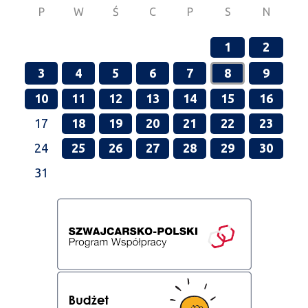
P
W
Ś
C
P
S
N
1
2
3
4
5
6
7
8
9
10
11
12
13
14
15
16
17
18
19
20
21
22
23
24
25
26
27
28
29
30
31