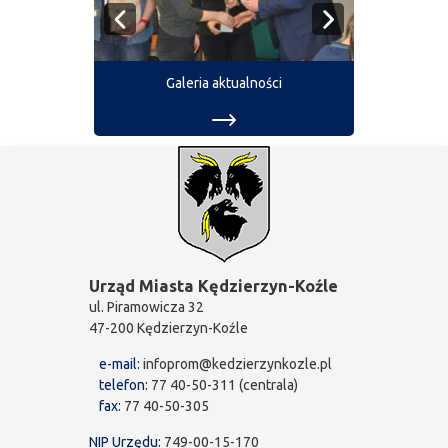
Galeria aktualności
Urząd Miasta Kędzierzyn-Koźle
ul. Piramowicza 32
47-200 Kędzierzyn-Koźle
e-mail:
infoprom@kedzierzynkozle.pl
telefon:
77 40-50-311 (centrala)
fax:
77 40-50-305
NIP Urzędu:
749-00-15-170