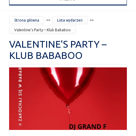
JESTEŚ
Strona główna
Lista wydarzeń
TUTAJ
Valentine's Party – Klub Bababoo
VALENTINE'S PARTY –
KLUB BABABOO