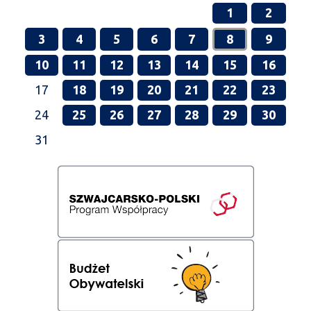
1
2
3
4
5
6
7
8
9
10
11
12
13
14
15
16
17
18
19
20
21
22
23
24
25
26
27
28
29
30
31