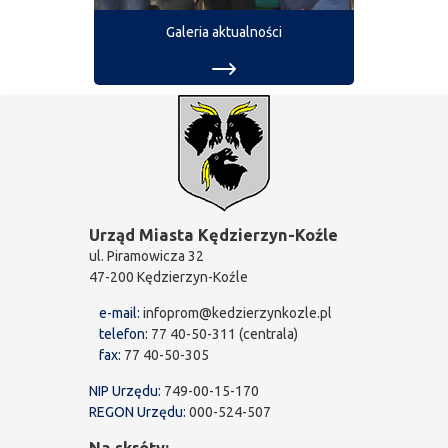
Galeria aktualności
Urząd Miasta Kędzierzyn-Koźle
ul. Piramowicza 32
47-200 Kędzierzyn-Koźle
e-mail:
infoprom@kedzierzynkozle.pl
telefon:
77 40-50-311 (centrala)
fax:
77 40-50-305
NIP Urzędu:
749-00-15-170
REGON Urzędu:
000-524-507