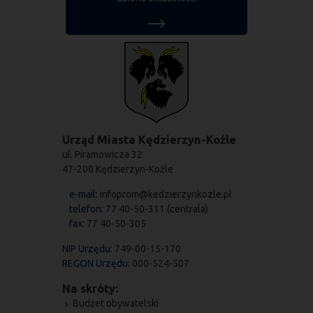
Urząd Miasta Kędzierzyn-Koźle
ul. Piramowicza 32
47-200 Kędzierzyn-Koźle
e-mail:
infoprom@kedzierzynkozle.pl
telefon:
77 40-50-311 (centrala)
fax:
77 40-50-305
NIP Urzędu:
749-00-15-170
REGON Urzędu:
000-524-507
Na skróty:
Budżet obywatelski