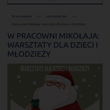
JESTEŚ
Strona główna
Lista wydarzeń
TUTAJ
W pracowni Mikołaja: warsztaty dla dzieci i młodzieży
W PRACOWNI MIKOŁAJA:
WARSZTATY DLA DZIECI I
MŁODZIEŻY