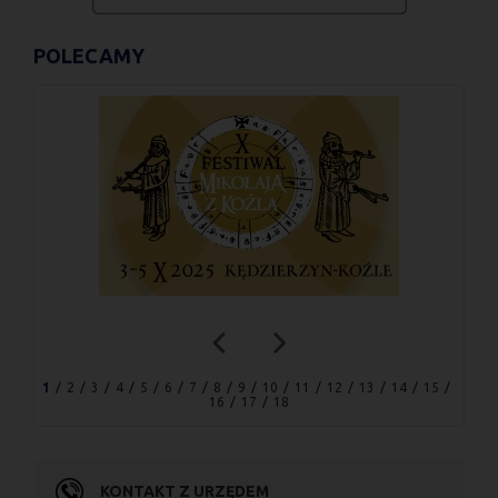
POLECAMY
1
2
3
4
5
6
7
8
9
10
11
12
13
14
15
16
17
18
KONTAKT Z URZĘDEM