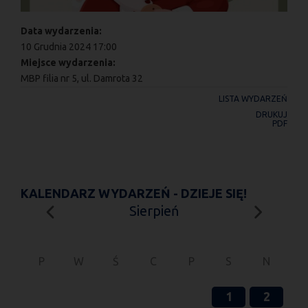
Data wydarzenia:
10 Grudnia 2024 17:00
Miejsce wydarzenia:
MBP filia nr 5, ul. Damrota 32
LISTA WYDARZEŃ
DRUKUJ
PDF
KALENDARZ WYDARZEŃ - DZIEJE SIĘ!
Sierpień
P
W
Ś
C
P
S
N
1
2