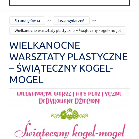
JESTEŚ
Strona główna
Lista wydarzeń
TUTAJ
Wielkanocne warsztaty plastyczne – Świąteczny kogel-mogel
WIELKANOCNE
WARSZTATY PLASTYCZNE
– ŚWIĄTECZNY KOGEL-
MOGEL