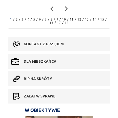
1
2
3
4
5
6
7
8
9
10
11
12
13
14
15
16
17
18
KONTAKT Z URZĘDEM
DLA MIESZKAŃCA
BIP NA SKRÓTY
ZAŁATW SPRAWĘ
W OBIEKTYWIE