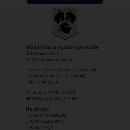
Urząd Miasta Kędzierzyn-Koźle
ul. Piramowicza 32
47-200 Kędzierzyn-Koźle
e-mail:
infoprom@kedzierzynkozle.pl
telefon:
77 40-50-311 (centrala)
fax:
77 40-50-305
NIP Urzędu:
749-00-15-170
REGON Urzędu:
000-524-507
Na skróty:
Budżet obywatelski
Karta dużej rodziny
Komunikacja