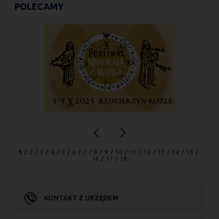
POLECAMY
1
2
3
4
5
6
7
8
9
10
11
12
13
14
15
16
17
18
KONTAKT Z URZĘDEM