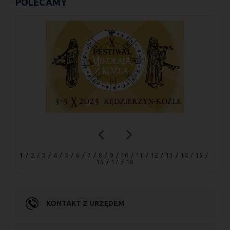
POLECAMY
1
2
3
4
5
6
7
8
9
10
11
12
13
14
15
16
17
18
KONTAKT Z URZĘDEM