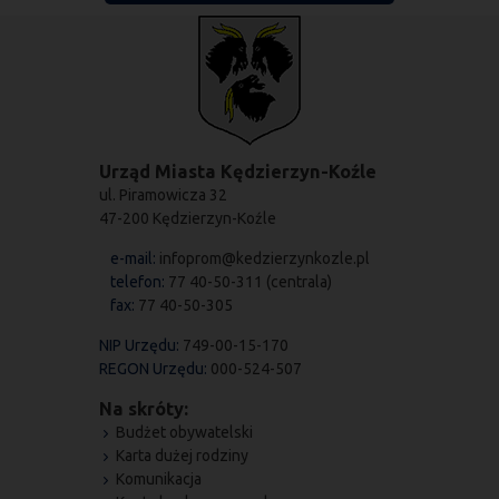
Urząd Miasta Kędzierzyn-Koźle
ul. Piramowicza 32
47-200 Kędzierzyn-Koźle
e-mail:
infoprom@kedzierzynkozle.pl
telefon:
77 40-50-311 (centrala)
fax:
77 40-50-305
NIP Urzędu:
749-00-15-170
REGON Urzędu:
000-524-507
Na skróty:
Budżet obywatelski
Karta dużej rodziny
Komunikacja