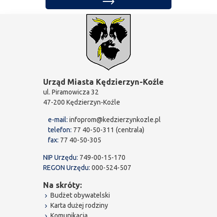
Urząd Miasta Kędzierzyn-Koźle
ul. Piramowicza 32
47-200 Kędzierzyn-Koźle
e-mail:
infoprom@kedzierzynkozle.pl
telefon:
77 40-50-311 (centrala)
fax:
77 40-50-305
NIP Urzędu:
749-00-15-170
REGON Urzędu:
000-524-507
Na skróty:
Budżet obywatelski
Karta dużej rodziny
Komunikacja