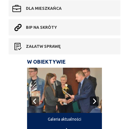
DLA MIESZKAŃCA
BIP NA SKRÓTY
ZAŁATW SPRAWĘ
W OBIEKTYWIE
Galeria aktualności