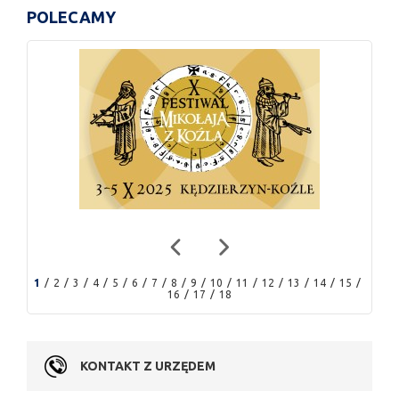
POLECAMY
1
2
3
4
5
6
7
8
9
10
11
12
13
14
15
16
17
18
KONTAKT Z URZĘDEM