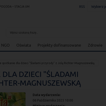
RSS
Wybierz j
POGODA – STACJA UM
NGO
Oświata
Projekty dofinansowane
Zdrowie
e spotkanie dla dzieci "Śladami przyrody" z Jolą Richter-Magnuszewską
 DLA DZIECI "ŚLADAMI
ICHTER-MAGNUSZEWSKĄ
Data wydarzenia:
06 Października 2025 10:00
Miejsce wydarzenia: