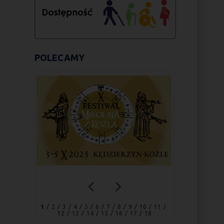
POLECAMY
1
2
3
4
5
6
7
8
9
10
11
12
13
14
15
16
17
18