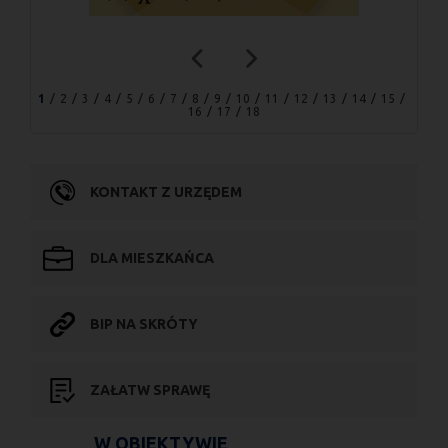
1
2
3
4
5
6
7
8
9
10
11
12
13
14
15
16
17
18
KONTAKT Z URZĘDEM
DLA MIESZKAŃCA
BIP NA SKRÓTY
ZAŁATW SPRAWĘ
W OBIEKTYWIE