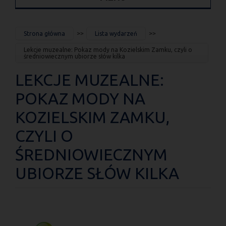
JESTEŚ
Strona główna
Lista wydarzeń
TUTAJ
Lekcje muzealne: Pokaz mody na Kozielskim Zamku, czyli o
średniowiecznym ubiorze słów kilka
LEKCJE MUZEALNE:
POKAZ MODY NA
KOZIELSKIM ZAMKU,
CZYLI O
ŚREDNIOWIECZNYM
UBIORZE SŁÓW KILKA