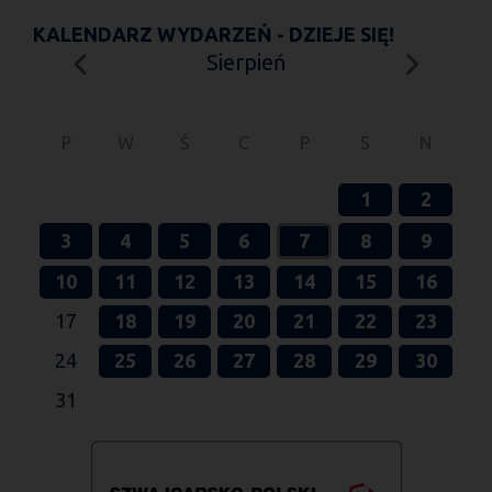
KALENDARZ WYDARZEŃ - DZIEJE SIĘ!
Sierpień
P
W
Ś
C
P
S
N
1
2
3
4
5
6
7
8
9
10
11
12
13
14
15
16
17
18
19
20
21
22
23
24
25
26
27
28
29
30
31