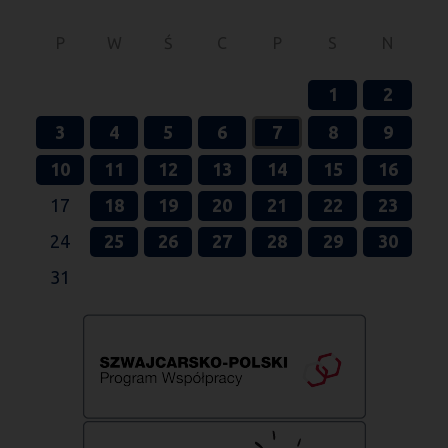
P
W
Ś
C
P
S
N
1
2
3
4
5
6
7
8
9
10
11
12
13
14
15
16
17
18
19
20
21
22
23
24
25
26
27
28
29
30
31