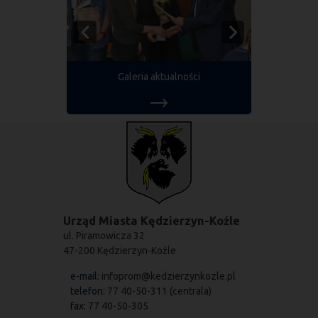
Galeria aktualności
Urząd Miasta Kędzierzyn-Koźle
ul. Piramowicza 32
47-200 Kędzierzyn-Koźle
e-mail:
infoprom@kedzierzynkozle.pl
telefon:
77 40-50-311 (centrala)
fax:
77 40-50-305