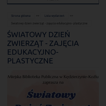
JESTEŚ
Strona główna
Lista wydarzeń
TUTAJ
Światowy dzień zwierząt - zajęcia edukacyjno- plastyczne
ŚWIATOWY DZIEŃ
ZWIERZĄT - ZAJĘCIA
EDUKACYJNO-
PLASTYCZNE