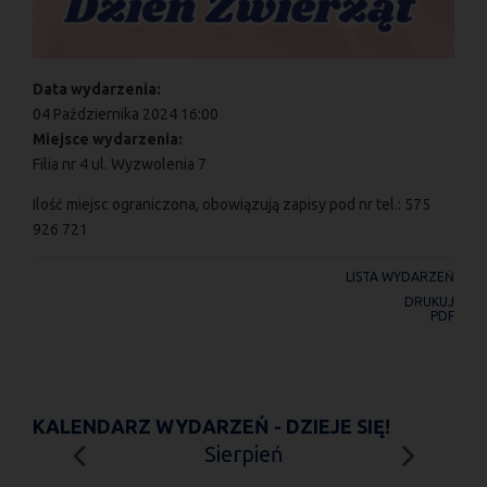
Data wydarzenia:
04 Października 2024 16:00
Miejsce wydarzenia:
Filia nr 4 ul. Wyzwolenia 7
Ilość miejsc ograniczona, obowiązują zapisy pod nr tel.: 575
926 721
LISTA WYDARZEŃ
DRUKUJ
PDF
KALENDARZ WYDARZEŃ - DZIEJE SIĘ!
Sierpień