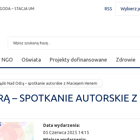
RSS
Wybierz j
GODA – STACJA UM
NGO
Oświata
Projekty dofinansowane
Zdrowie
iążki Nad Odrą – spotkanie autorskie z Maciejem Henem
RĄ – SPOTKANIE AUTORSKIE Z
Data wydarzenia:
05 Czerwca 2025 14:15
Miejsce wydarzenia: