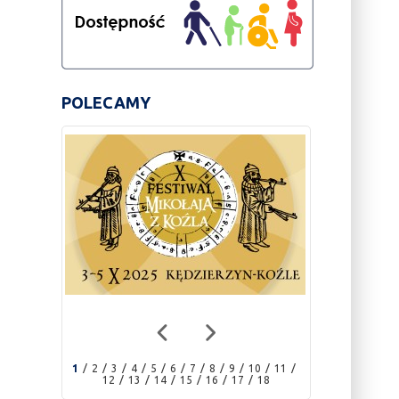
POLECAMY
1
2
3
4
5
6
7
8
9
10
11
12
13
14
15
16
17
18