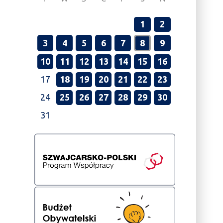
1
2
3
4
5
6
7
8
9
10
11
12
13
14
15
16
17
18
19
20
21
22
23
24
25
26
27
28
29
30
31