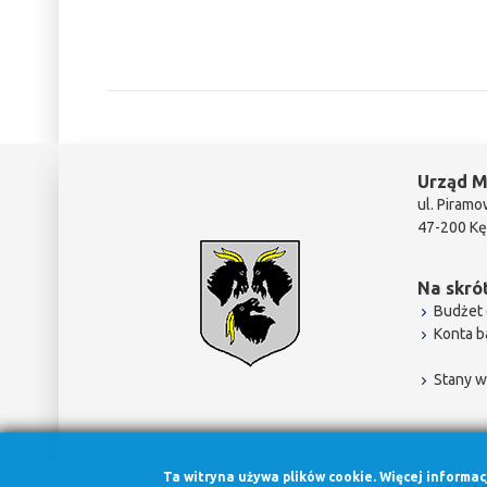
Urząd M
ul. Piramo
47-200 Kę
Na skrót
Budżet 
Konta 
Stany w
Ta witryna używa plików cookie. Więcej informa