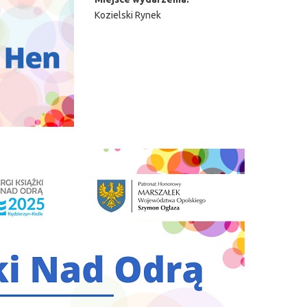
Kozielski Rynek