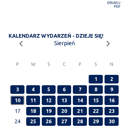
DRUKUJ
PDF
KALENDARZ WYDARZEŃ - DZIEJE SIĘ!
Sierpień
P
W
Ś
C
P
S
N
1
2
3
4
5
6
7
8
9
10
11
12
13
14
15
16
17
18
19
20
21
22
23
24
25
26
27
28
29
30