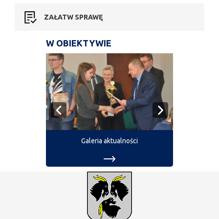
ZAŁATW SPRAWĘ
W OBIEKTYWIE
Galeria aktualności