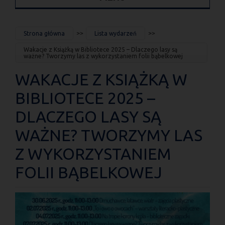
JESTEŚ
Strona główna
Lista wydarzeń
TUTAJ
Wakacje z Książką w Bibliotece 2025 – Dlaczego lasy są
ważne? Tworzymy las z wykorzystaniem folii bąbelkowej
WAKACJE Z KSIĄŻKĄ W
BIBLIOTECE 2025 –
DLACZEGO LASY SĄ
WAŻNE? TWORZYMY LAS
Z WYKORZYSTANIEM
FOLII BĄBELKOWEJ