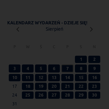
KALENDARZ WYDARZEŃ - DZIEJE SIĘ!
Sierpień
P
W
Ś
C
P
S
N
1
2
3
4
5
6
7
8
9
10
11
12
13
14
15
16
17
18
19
20
21
22
23
24
25
26
27
28
29
30
31