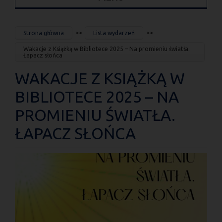
JESTEŚ
Strona główna
Lista wydarzeń
TUTAJ
Wakacje z Książką w Bibliotece 2025 – Na promieniu światła.
Łapacz słońca
WAKACJE Z KSIĄŻKĄ W
BIBLIOTECE 2025 – NA
PROMIENIU ŚWIATŁA.
ŁAPACZ SŁOŃCA