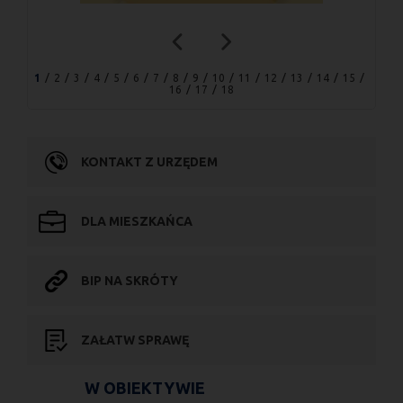
1
2
3
4
5
6
7
8
9
10
11
12
13
14
15
16
17
18
KONTAKT Z URZĘDEM
DLA MIESZKAŃCA
BIP NA SKRÓTY
ZAŁATW SPRAWĘ
W OBIEKTYWIE