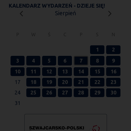
KALENDARZ WYDARZEŃ - DZIEJE SIĘ!
Sierpień
P
W
Ś
C
P
S
N
1
2
3
4
5
6
7
8
9
10
11
12
13
14
15
16
17
18
19
20
21
22
23
24
25
26
27
28
29
30
31